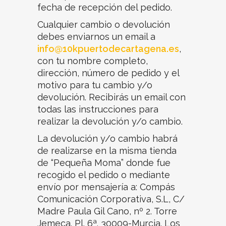
fecha de recepción del pedido.
Cualquier cambio o devolución
debes enviarnos un email a
info@10kpuertodecartagena.es
,
con tu nombre completo,
dirección, número de pedido y el
motivo para tu cambio y/o
devolución. Recibirás un email con
todas las instrucciones para
realizar la devolución y/o cambio.
La devolución y/o cambio habrá
de realizarse en la misma tienda
de “Pequeña Moma” donde fue
recogido el pedido o mediante
envío por mensajería a: Compás
Comunicación Corporativa, S.L, C/
Madre Paula Gil Cano, nº 2. Torre
Jemeca. Pl. 6ª. 30009-Murcia. Los